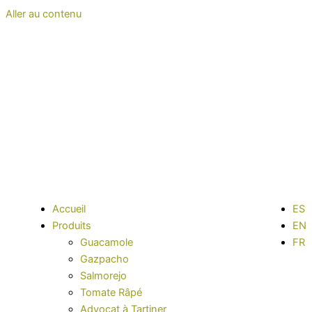
Aller au contenu
Accueil
ES
Produits
EN
Guacamole
FR
Gazpacho
Salmorejo
Tomate Râpé
Advocat à Tartiner