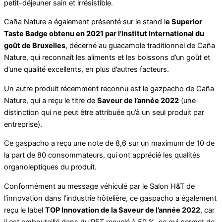
petit-déjeuner sain et irrésistible.
Caña Nature a également présenté sur le stand l
e Superior
Taste Badge obtenu en 2021 par l’Institut international du
goût de Bruxelles
, décerné au guacamole traditionnel de Caña
Nature, qui reconnaît les aliments et les boissons d’un goût et
d’une qualité excellents, en plus d’autres facteurs.
Un autre produit récemment reconnu est le gazpacho de Caña
Nature, qui a reçu le titre de
Saveur de l’année 2022
(une
distinction qui ne peut être attribuée qu’à un seul produit par
entreprise).
Ce gaspacho a reçu une note de 8,6 sur un maximum de 10 de
la part de 80 consommateurs, qui ont apprécié les qualités
organoleptiques du produit.
Conformément au message véhiculé par le Salon H&T de
l’innovation dans l’industrie hôtelière, ce gaspacho a également
reçu le label
TOP Innovation de la Saveur de l’année 2022
, car
il est embouteillé dans du PET recyclé à 50 %, ce qui permet de