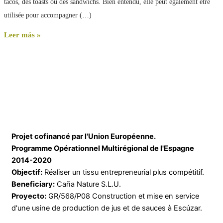
tacos, des toasts ou des sandwichs. Bien entendu, elle peut également être
utilisée pour accompagner (…)
Leer más »
Projet cofinancé par l'Union Européenne.
Programme Opérationnel Multirégional de l'Espagne
2014-2020
Objectif:
Réaliser un tissu entrepreneurial plus compétitif.
Beneficiary:
Caña Nature S.L.U.
Proyecto:
GR/568/P08 Construction et mise en service
d'une usine de production de jus et de sauces à Escúzar.
Nos