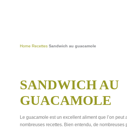
Aller
au
contenu
Home
Recettes
Sandwich au guacamole
SANDWICH AU
GUACAMOLE
Le guacamole est un excellent aliment que l’on peut a
nombreuses recettes. Bien entendu, de nombreuses