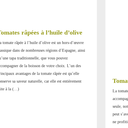
omates râpées à l’huile d’olive
a tomate râpée à l’huile d’olive est un hors-d’œuvre
lassique dans de nombreuses régions d’Espagne, ainsi
u’une tapa traditionnelle, que vous pouvez
ccompagner de la boisson de votre choix. L’un des
rincipaux avantages de la tomate râpée est qu’elle
Tomat
onserve sa saveur naturelle, car elle est entièrement
aite à la (…)
La tomate
accompagn
seule, no
peut s’av
ne profiti