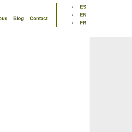
ES
EN
ous
Blog
Contact
FR