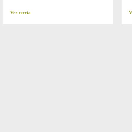
Ver receta
V