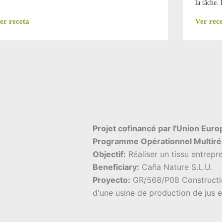
la tâche.
er receta
Ver rec
Projet cofinancé par l'Union Eur
Programme Opérationnel Multiré
Objectif:
Réaliser un tissu entrepre
Beneficiary:
Caña Nature S.L.U.
Proyecto:
GR/568/P08 Constructio
d'une usine de production de jus 