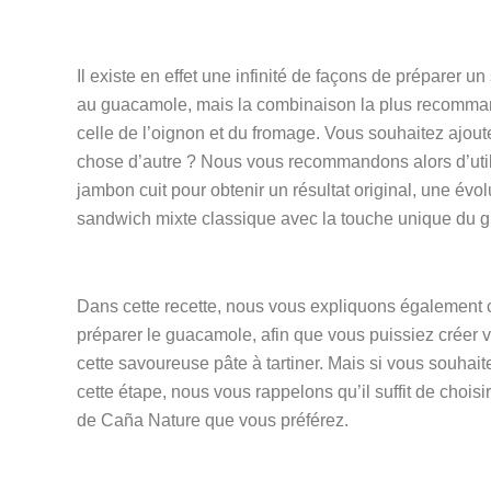
Il existe en effet une infinité de façons de préparer u
au guacamole, mais la combinaison la plus recomma
celle de l’oignon et du fromage. Vous souhaitez ajou
chose d’autre ? Nous vous recommandons alors d’util
jambon cuit pour obtenir un résultat original, une évol
sandwich mixte classique avec la touche unique du 
Dans cette recette, nous vous expliquons égalemen
préparer le guacamole, afin que vous puissiez crée
cette savoureuse pâte à tartiner. Mais si vous souhait
cette étape, nous vous rappelons qu’il suffit de choisir
de Caña Nature que vous préférez.