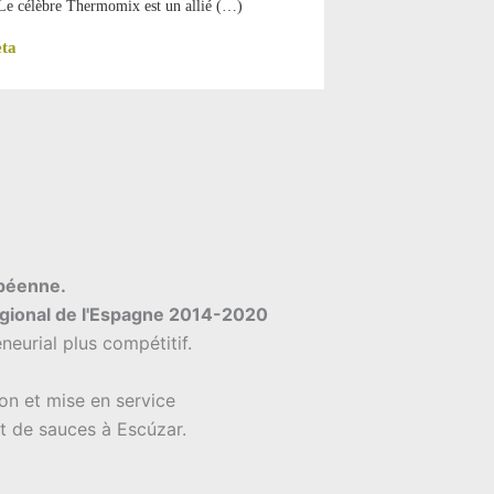
 Le célèbre Thermomix est un allié (…)
eta
opéenne.
gional de l'Espagne 2014-2020
neurial plus compétitif.
n et mise en service
et de sauces à Escúzar.