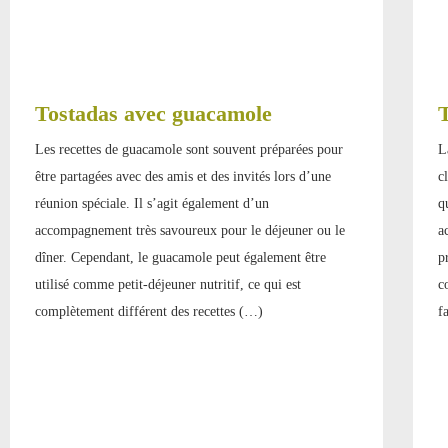
Tostadas avec guacamole
T
Les recettes de guacamole sont souvent préparées pour
L
être partagées avec des amis et des invités lors d’une
c
réunion spéciale. Il s’agit également d’un
q
accompagnement très savoureux pour le déjeuner ou le
a
dîner. Cependant, le guacamole peut également être
p
utilisé comme petit-déjeuner nutritif, ce qui est
c
complètement différent des recettes (…)
f