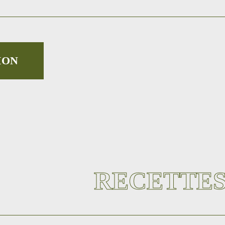
ION
RECETTES