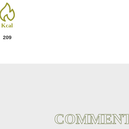
Kcal
209
COMMENT 