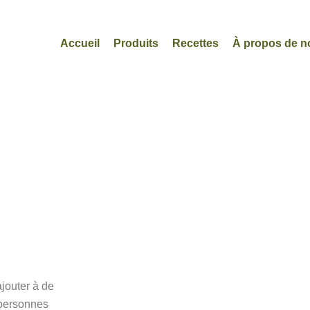
Accueil
Produits
Recettes
À propos de n
jouter à de
 personnes