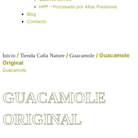
HPP – Procesado por Altas Presiones
Blog
Contacto
/
/
/ Guacamole
Inicio
Tienda Caña Nature
Guacamole
Original
Guacamole
GUACAMOLE
ORIGINAL