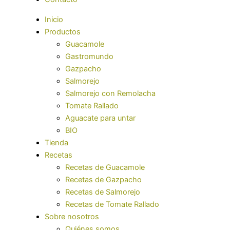
Inicio
Productos
Guacamole
Gastromundo
Gazpacho
Salmorejo
Salmorejo con Remolacha
Tomate Rallado
Aguacate para untar
BIO
Tienda
Recetas
Recetas de Guacamole
Recetas de Gazpacho
Recetas de Salmorejo
Recetas de Tomate Rallado
Sobre nosotros
Quiénes somos