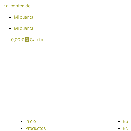
Ir al contenido
Mi cuenta
Mi cuenta
0,00
€
0
Carrito
Inicio
ES
Productos
EN