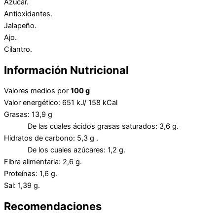
Azúcar.
Antioxidantes.
Jalapeño.
Ajo.
Cilantro.
Información Nutricional
Valores medios por
100 g
Valor energético: 651 kJ/ 158 kCal
Grasas: 13,9 g
De las cuales ácidos grasas saturados: 3,6 g.
Hidratos de carbono: 5,3 g .
De los cuales azúcares: 1,2 g.
Fibra alimentaria: 2,6 g.
Proteínas: 1,6 g.
Sal: 1,39 g.
Recomendaciones