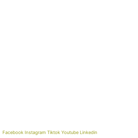
Tel. +34 958 05 00 02
Facebook
Instagram
Tiktok
Youtube
Linkedin