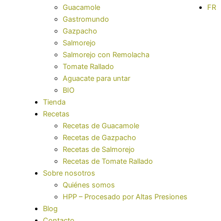
Guacamole
FR
Gastromundo
Gazpacho
Salmorejo
Salmorejo con Remolacha
Tomate Rallado
Aguacate para untar
BIO
Tienda
Recetas
Recetas de Guacamole
Recetas de Gazpacho
Recetas de Salmorejo
Recetas de Tomate Rallado
Sobre nosotros
Quiénes somos
HPP – Procesado por Altas Presiones
Blog
Contacto