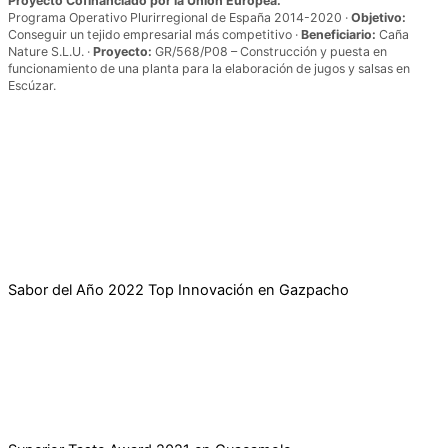
Proyecto Cofinanciado por la Unión Europea.
Programa Operativo Plurirregional de España 2014-2020 ·
Objetivo:
Conseguir un tejido empresarial más competitivo ·
Beneficiario:
Caña
Nature S.L.U. ·
Proyecto:
GR/568/P08 – Construcción y puesta en
funcionamiento de una planta para la elaboración de jugos y salsas en
Escúzar.
Nuestros
reconocimientos
Sabor del Año 2022 Top Innovación en Gazpacho