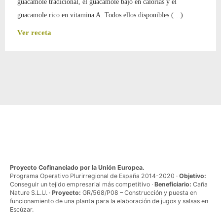
guacamole tradicional, el guacamole bajo en calorías y el
guacamole rico en vitamina A. Todos ellos disponibles (…)
Ver receta
Proyecto Cofinanciado por la Unión Europea.
Programa Operativo Plurirregional de España 2014-2020 ·
Objetivo:
Conseguir un tejido empresarial más competitivo ·
Beneficiario:
Caña
Nature S.L.U. ·
Proyecto:
GR/568/P08 – Construcción y puesta en
funcionamiento de una planta para la elaboración de jugos y salsas en
Escúzar.