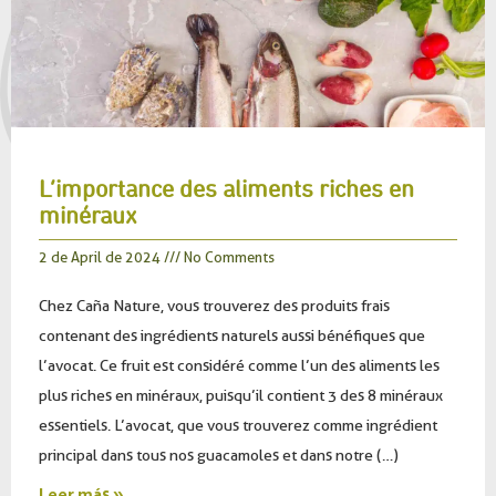
L’importance des aliments riches en
minéraux
2 de April de 2024
No Comments
Chez Caña Nature, vous trouverez des produits frais
contenant des ingrédients naturels aussi bénéfiques que
l’avocat. Ce fruit est considéré comme l’un des aliments les
plus riches en minéraux, puisqu’il contient 3 des 8 minéraux
essentiels. L’avocat, que vous trouverez comme ingrédient
principal dans tous nos guacamoles et dans notre (…)
Leer más »