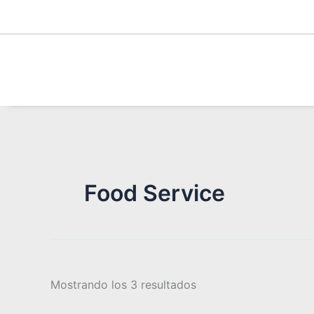
Ir
al
contenido
Food Service
Mostrando los 3 resultados