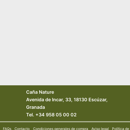
Caña Nature
Avenida de Incar, 33, 18130 Escúzar,
Granada
Tel. +34 958 05 00 02
FAQs
Contacto
Condiciones generales de compra
Aviso legal
Política de